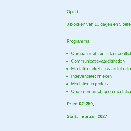
Opzet
3 blokken van 10 dagen en 5 oefe
Programma
Omgaan met conflicten, conflict
Communicatievaardigheden
Mediationcirkel en vaardighede
Interventietechnieken
Mediation in praktijk
Ondernemerschap en mediatio
Prijs: € 2.250,-
Start: Februari 2027