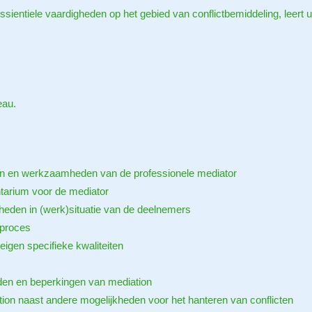
essientiele vaardigheden op het gebied van conflictbemiddeling, leert 
eau.
n en werkzaamheden van de professionele mediator
tarium voor de mediator
eden in (werk)situatie van de deelnemers
 proces
igen specifieke kwaliteiten
eden en beperkingen van mediation
on naast andere mogelijkheden voor het hanteren van conflicten