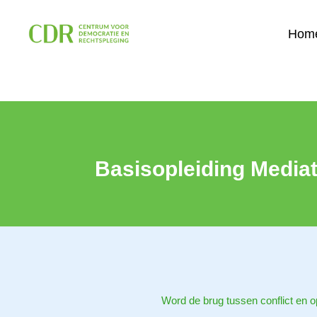
Hom
Basisopleiding Media
Word de brug tussen conflict en o