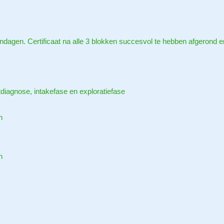
ndagen. Certificaat na alle 3 blokken succesvol te hebben afgerond 
diagnose, intakefase en exploratiefase
n
n