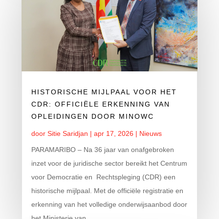
HISTORISCHE MIJLPAAL VOOR HET
CDR: OFFICIËLE ERKENNING VAN
OPLEIDINGEN DOOR MINOWC
door
Sitie Saridjan
|
apr 17, 2026
|
Nieuws
PARAMARIBO – Na 36 jaar van onafgebroken
inzet voor de juridische sector bereikt het Centrum
voor Democratie en Rechtspleging (CDR) een
historische mijlpaal. Met de officiële registratie en
erkenning van het volledige onderwijsaanbod door
het Ministerie van...