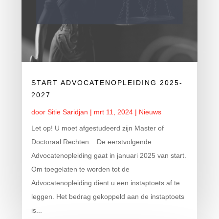
START ADVOCATENOPLEIDING 2025-
2027
door
Sitie Saridjan
|
mrt 11, 2024
|
Nieuws
Let op! U moet afgestudeerd zijn Master of
Doctoraal Rechten. De eerstvolgende
Advocatenopleiding gaat in januari 2025 van start.
Om toegelaten te worden tot de
Advocatenopleiding dient u een instaptoets af te
leggen. Het bedrag gekoppeld aan de instaptoets
is...