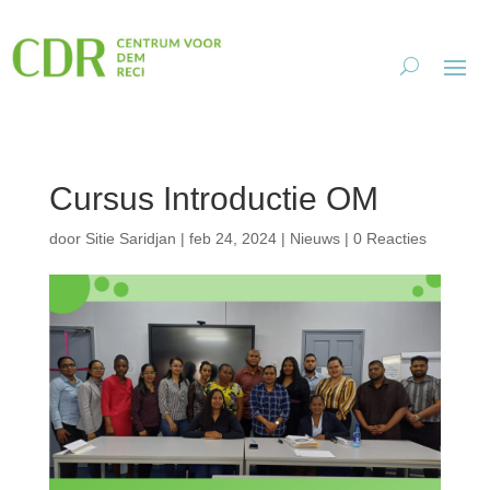
Cursus Introductie OM
door
Sitie Saridjan
|
feb 24, 2024
|
Nieuws
|
0 Reacties