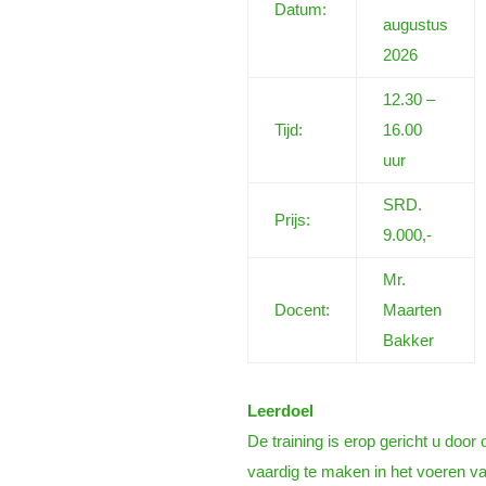
Datum:
augustus
2026
12.30 –
Tijd:
16.00
uur
SRD.
Prijs:
9.000,-
Mr.
Docent:
Maarten
Bakker
Leerdoel
De training is erop gericht u door
vaardig te maken in het voeren v