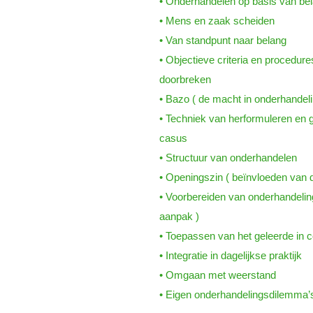
• Onderhandelen op basis van be
• Mens en zaak scheiden
• Van standpunt naar belang
• Objectieve criteria en procedur
doorbreken
• Bazo ( de macht in onderhandeli
• Techniek van herformuleren en g
casus
• Structuur van onderhandelen
• Openingszin ( beïnvloeden van d
• Voorbereiden van onderhandeling
aanpak )
• Toepassen van het geleerde in
• Integratie in dagelijkse praktijk
• Omgaan met weerstand
• Eigen onderhandelingsdilemma’