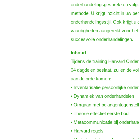
onderhandelingsgesprekken volg
methode. U krijgt inzicht in uw pe
onderhandelingsstijl. Ook krijgt u 
vaardigheden aangereikt voor het
succesvolle onderhandelingen.
Inhoud
Tijdens de training Harvard Onder
04 dagdelen beslaat, zullen de v
aan de orde komen:
• Inventarisatie persoonlijke ond
• Dynamiek van onderhandelen
• Omgaan met belangentegenstell
• Theorie effectief eerste bod
• Metacommunicatie bij onderhan
• Harvard regels