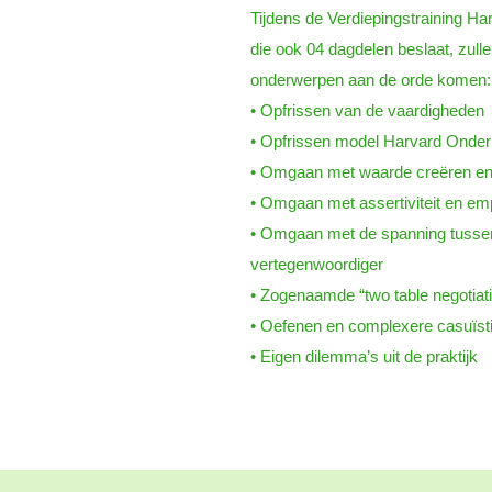
Tijdens de Verdiepingstraining H
die ook 04 dagdelen beslaat, zull
onderwerpen aan de orde komen:
• Opfrissen van de vaardigheden
• Opfrissen model Harvard Onde
• Omgaan met waarde creëren en
• Omgaan met assertiviteit en em
• Omgaan met de spanning tussen
vertegenwoordiger
• Zogenaamde “two table negotiat
• Oefenen en complexere casuïst
• Eigen dilemma’s uit de praktijk