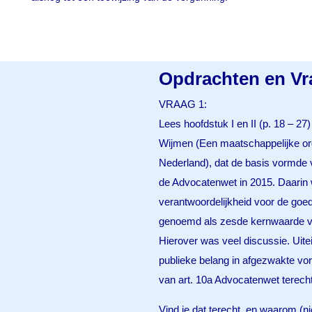
Opdrachten en Vr
VRAAG 1:
Lees hoofdstuk I en II (p. 18 – 27
Wijmen (Een maatschappelijke or
Nederland), dat de basis vormde v
de Advocatenwet in 2015. Daarin 
verantwoordelijkheid voor de goed
genoemd als zesde kernwaarde v
Hierover was veel discussie. Uitein
publieke belang in afgezwakte vor
van art. 10a Advocatenwet terec
Vind je dat terecht, en waarom (ni