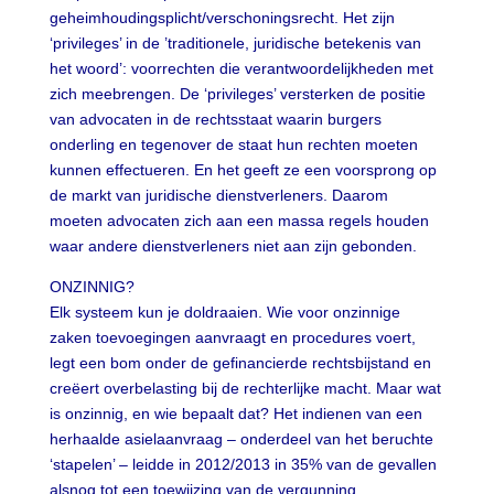
geheimhoudingsplicht/verschoningsrecht. Het zijn
‘privileges’ in de ’traditionele, juridische betekenis van
het woord’: voorrechten die verantwoordelijkheden met
zich meebrengen. De ‘privileges’ versterken de positie
van advocaten in de rechtsstaat waarin burgers
onderling en tegenover de staat hun rechten moeten
kunnen effectueren. En het geeft ze een voorsprong op
de markt van juridische dienstverleners. Daarom
moeten advocaten zich aan een massa regels houden
waar andere dienstverleners niet aan zijn gebonden.
ONZINNIG?
Elk systeem kun je doldraaien. Wie voor onzinnige
zaken toevoegingen aanvraagt en procedures voert,
legt een bom onder de gefinancierde rechtsbijstand en
creëert overbelasting bij de rechterlijke macht. Maar wat
is onzinnig, en wie bepaalt dat? Het indienen van een
herhaalde asielaanvraag – onderdeel van het beruchte
‘stapelen’ – leidde in 2012/2013 in 35% van de gevallen
alsnog tot een toewijzing van de vergunning.