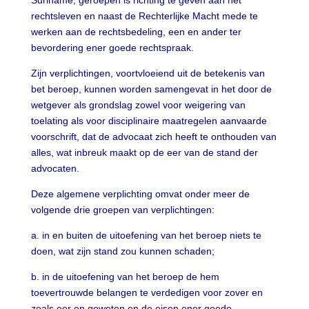
Suriname, geroepen is richting te geven aan het
rechtsleven en naast de Rechterlijke Macht mede te
werken aan de rechtsbedeling, een en ander ter
bevordering ener goede rechtspraak.
Zijn verplichtingen, voortvloeiend uit de betekenis van
bet beroep, kunnen worden samengevat in het door de
wetgever als grondslag zowel voor weigering van
toelating als voor disciplinaire maatregelen aanvaarde
voorschrift, dat de advocaat zich heeft te onthouden van
alles, wat inbreuk maakt op de eer van de stand der
advocaten.
Deze algemene verplichting omvat onder meer de
volgende drie groepen van verplichtingen:
a. in en buiten de uitoefening van het beroep niets te
doen, wat zijn stand zou kunnen schaden;
b. in de uitoefening van het beroep de hem
toevertrouwde belangen te verdedigen voor zover en
zoals eer en geweten en de eisen ener goede