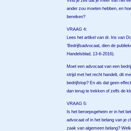
Vind je zelf dat je meer van het e
ander zou moeten hebben, en hoe
bereiken?
VRAAG 4:
Lees het artikel van dr. Iris van 
‘Bedrijfsadvocaat, dien de publie
Handelsblad, 13-6-2016).
Moet een advocaat van een bedrijf
strijd met het recht handelt, dit m
bedrijfstop? En als dat geen effect 
dan terug te trekken of zelfs de kl
VRAAG 5:
Is het beroepsgeheim er in het be
advocaat of in het belang van je cli
zaak van algemeen belang? Welke