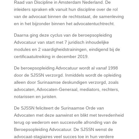
Raad van Discipline in Amsterdam Nederland. De
inleiders spraken elk vanuit hun discipline over de rol
van de advocaat binnen de rechtsstaat, de samenleving
en in het bijzonder binnen het advocatentuchtrecht.
Daarna ging deze cyclus van de beroepsopleiding
Advocatuur van start met 7 juridisch inhoudelijke
modules en 2 vaardigheidstrainingen, eindigend bij de
certificaatuitreiking in december 2019.
De beroepsopleiding Advocatuur wordt al vanaf 1998
door de SJSSN verzorgd. Inmiddels wordt de opleiding
alleen door Surinaamse deskundigen verzorgd, zoals
advocaten, Advocaten-Generaal, mediators, rechters,
notarissen en juristen.
De SJSSN feliciteert de Surinaamse Orde van
Advocaten met deze aanwinst en blikt met tevredenheid
terug op wederom een succesvolle afronding van de
Beroepsopleiding Advocatuur. De SJSSN wenst de
advocaat-stagiaires veel succes toe in hun verdere