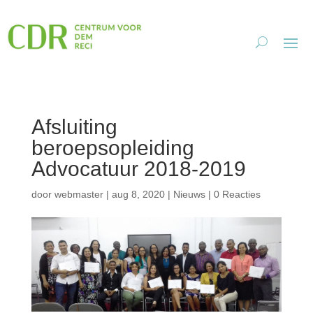
Afsluiting
beroepsopleiding
Advocatuur 2018-2019
door
webmaster
|
aug 8, 2020
|
Nieuws
|
0 Reacties