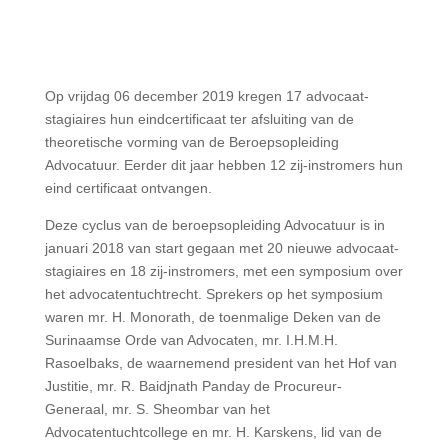
Op vrijdag 06 december 2019 kregen 17 advocaat-
stagiaires hun eindcertificaat ter afsluiting van de
theoretische vorming van de Beroepsopleiding
Advocatuur. Eerder dit jaar hebben 12 zij-instromers hun
eind certificaat ontvangen.
Deze cyclus van de beroepsopleiding Advocatuur is in
januari 2018 van start gegaan met 20 nieuwe advocaat-
stagiaires en 18 zij-instromers, met een symposium over
het advocatentuchtrecht. Sprekers op het symposium
waren mr. H. Monorath, de toenmalige Deken van de
Surinaamse Orde van Advocaten, mr. I.H.M.H.
Rasoelbaks, de waarnemend president van het Hof van
Justitie, mr. R. Baidjnath Panday de Procureur-
Generaal, mr. S. Sheombar van het
Advocatentuchtcollege en mr. H. Karskens, lid van de