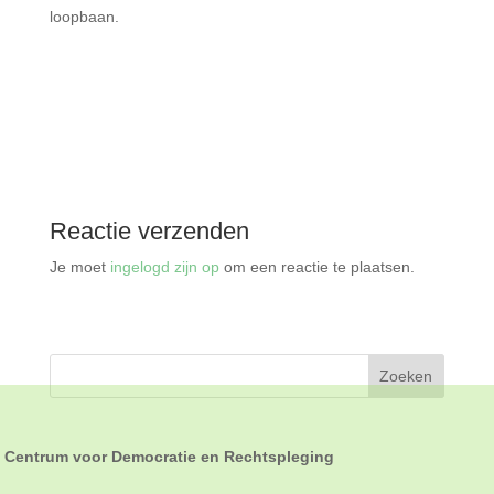
loopbaan.
Reactie verzenden
Je moet
ingelogd zijn op
om een reactie te plaatsen.
Centrum voor Democratie en Rechtspleging