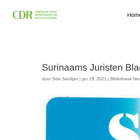
Hom
Surinaams Juristen Bla
door
Sitie Saridjan
|
jan 19, 2021
|
Bibliotheek Ni