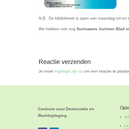
N.B.: De bibliotheek is open van maandag tot en 
We hebben ook nog
Surinaams Juristen Blad ed
Reactie verzenden
Je moet
ingelogd zijn op
om een reactie te plaats
Opl
Centrum voor Democratie en
Rechtspleging
Ad
Le