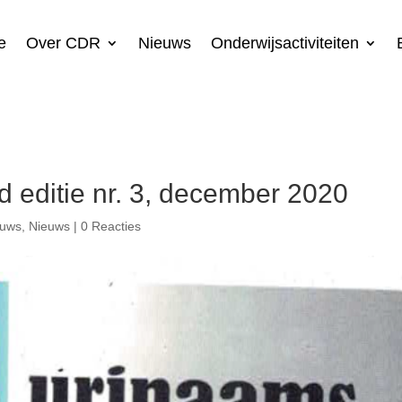
e
Over CDR
Nieuws
Onderwijsactiviteiten
d editie nr. 3, december 2020
euws
,
Nieuws
|
0 Reacties