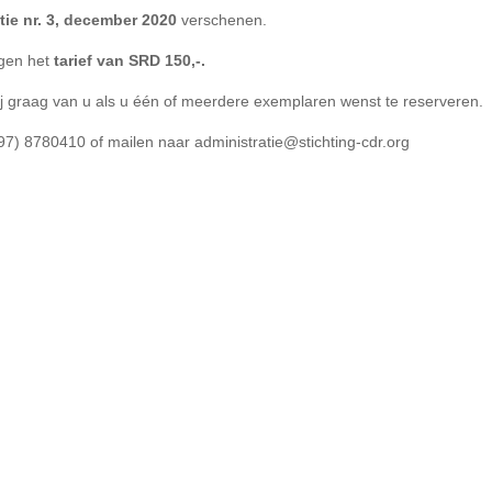
tie nr. 3, december 2020
verschenen.
egen het
tarief van SRD 150,-.
j graag van u als u één of meerdere exemplaren wenst te reserveren.
97) 8780410 of mailen naar administratie@stichting-cdr.org