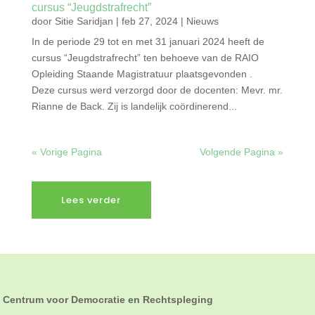
cursus “Jeugdstrafrecht”
door
Sitie Saridjan
|
feb 27, 2024
|
Nieuws
In de periode 29 tot en met 31 januari 2024 heeft de
cursus “Jeugdstrafrecht” ten behoeve van de RAIO
Opleiding Staande Magistratuur plaatsgevonden .
Deze cursus werd verzorgd door de docenten: Mevr. mr.
Rianne de Back. Zij is landelijk coördinerend...
« Vorige Pagina
Volgende Pagina »
Lees verder
Centrum voor Democratie en Rechtspleging