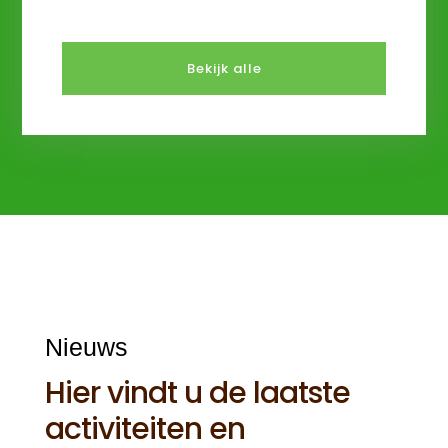
Bekijk alle
Nieuws
Hier vindt u de laatste
activiteiten en